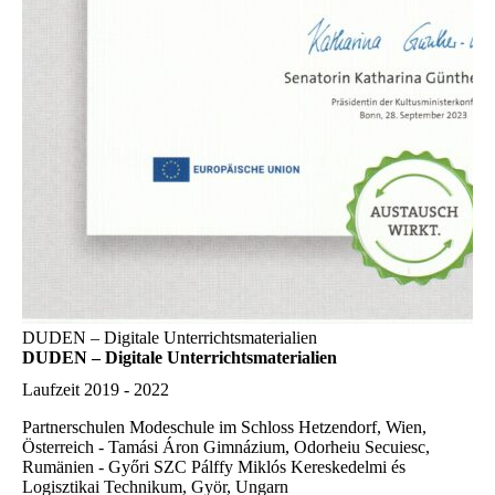
DUDEN – Digitale Unterrichtsmaterialien
DUDEN – Digitale Unterrichtsmaterialien
Laufzeit
2019 - 2022
Partnerschulen
Modeschule im Schloss Hetzendorf, Wien,
Österreich - Tamási Áron Gimnázium, Odorheiu Secuiesc,
Rumänien - Győri SZC Pálffy Miklós Kereskedelmi és
Logisztikai Technikum, Györ, Ungarn